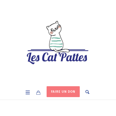
FAIRE UN DON
Catégorie :
Blog