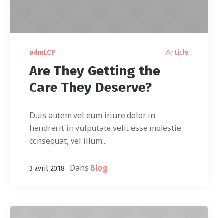
Article
admLCP
Are They Getting the
Care They Deserve?
Duis autem vel eum iriure dolor in
hendrerit in vulputate velit esse molestie
consequat, vel illum...
Dans
Blog
3 avril 2018