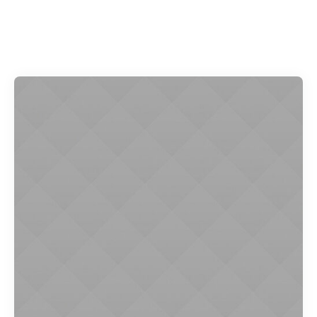
Accueil
»
Blog