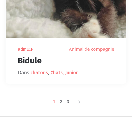
Animal de compagnie
admLCP
Bidule
Dans
,
,
chatons
Chats
Junior
1
2
3