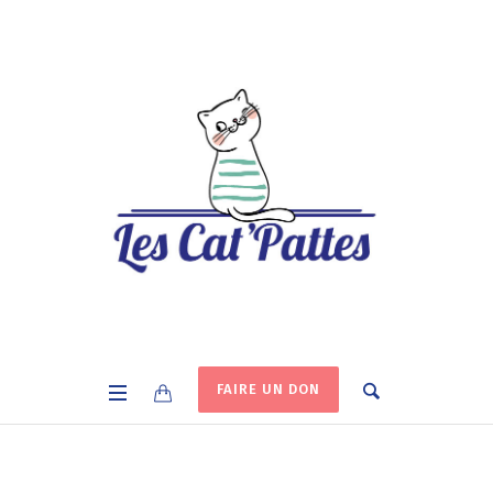
FAIRE UN DON
Archives :
Adoption