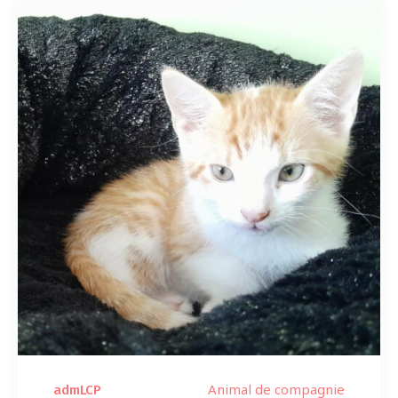
Animal de compagnie
admLCP