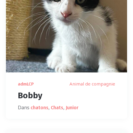
Animal de compagnie
admLCP
Bobby
Dans
,
,
chatons
Chats
Junior