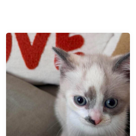
Accueil
»
Adoption