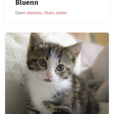
Bluenn
Dans
,
,
chatons
Chats
Junior