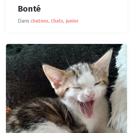
Bonté
Dans
,
,
chatons
Chats
Junior