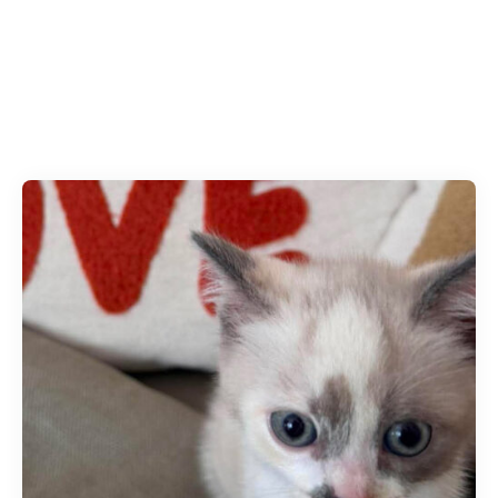
Compagnie :
Chats
Accueil
»
Chats