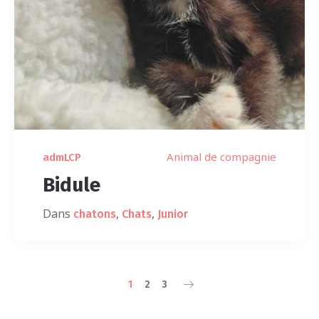
Animal de compagnie
admLCP
Bidule
Dans
,
,
chatons
Chats
Junior
1
2
3