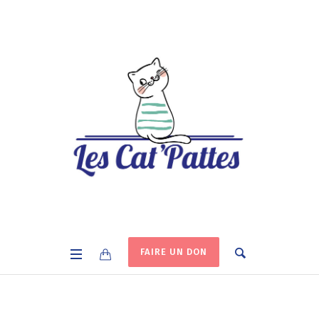
FAIRE UN DON
La Catégorie Animal De