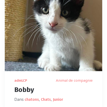
Animal de compagnie
admLCP
Bobby
Dans
,
,
chatons
Chats
Junior