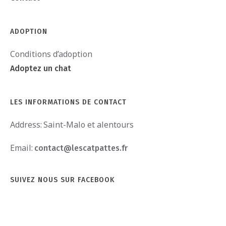
n
t
ADOPTION
s
Conditions d’adoption
Adoptez un chat
LES INFORMATIONS DE CONTACT
Address:
Saint-Malo et alentours
Email:
contact@lescatpattes.fr
SUIVEZ NOUS SUR FACEBOOK