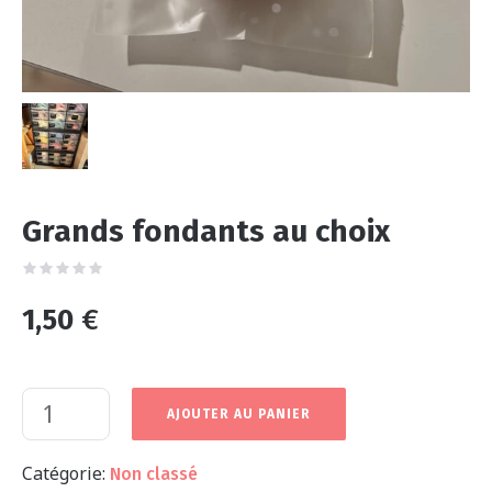
Grands fondants au choix
1,50
€
AJOUTER AU PANIER
Catégorie:
Non classé