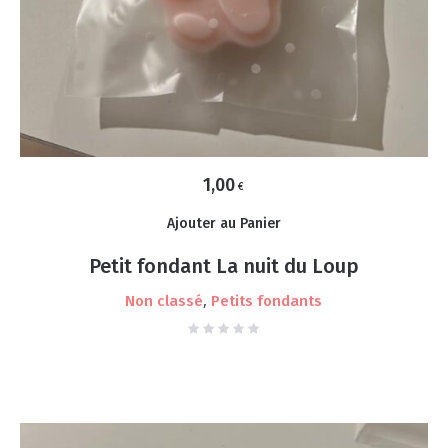
1,00
€
Ajouter au Panier
Petit fondant La nuit du Loup
,
Non classé
Petits fondants