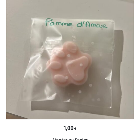
1,00
€