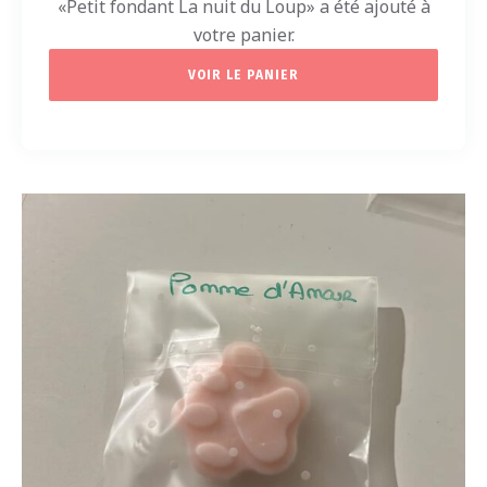
«Petit fondant La nuit du Loup» a été ajouté à
votre panier.
VOIR LE PANIER