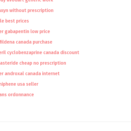
xyn without prescription
le best prices
er gabapentin low price
fildena canada purchase
eril cyclobenzaprine canada discount
asteride cheap no prescription
er androxal canada internet
iphene usa seller
ans ordonnance