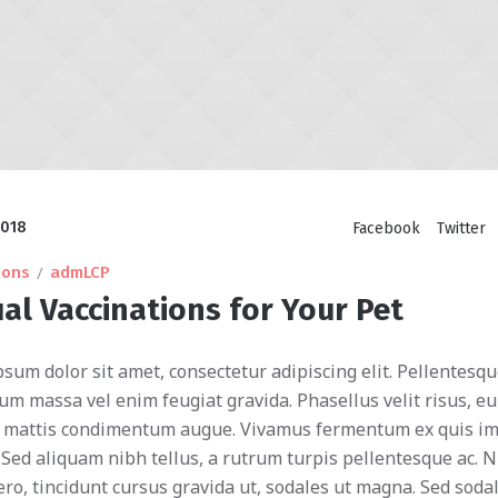
2018
Facebook
Twitter
ions
admLCP
al Vaccinations for Your Pet
sum dolor sit amet, consectetur adipiscing elit. Pellentesq
m massa vel enim feugiat gravida. Phasellus velit risus, e
t, mattis condimentum augue. Vivamus fermentum ex quis i
 Sed aliquam nibh tellus, a rutrum turpis pellentesque ac. N
ero, tincidunt cursus gravida ut, sodales ut magna. Sed soda