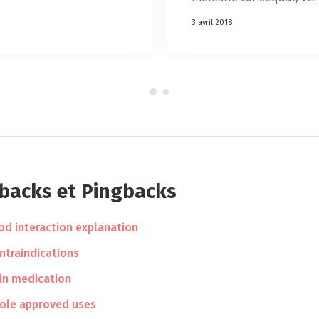
3 avril 2018
kbacks et Pingbacks
ood interaction explanation
ontraindications
in medication
ole approved uses