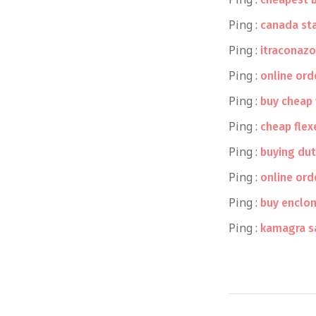
Ping :
canada sta
Ping :
itraconazo
Ping :
online ord
Ping :
buy cheap 
Ping :
cheap flex
Ping :
buying dut
Ping :
online ord
Ping :
buy enclom
Ping :
kamagra s