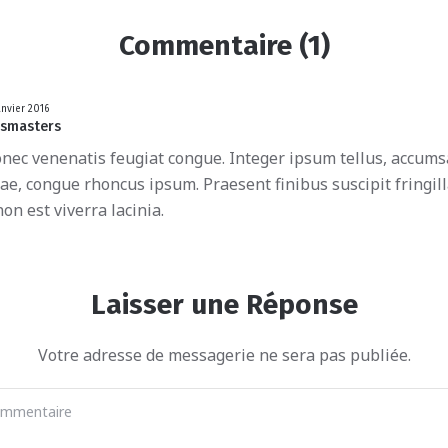
Commentaire (1)
anvier 2016
smasters
nec venenatis feugiat congue. Integer ipsum tellus, accum
tae, congue rhoncus ipsum. Praesent finibus suscipit fringil
on est viverra lacinia.
Laisser une Réponse
Votre adresse de messagerie ne sera pas publiée.