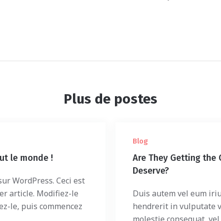
Plus de postes
Blog
ut le monde !
Are They Getting the 
Deserve?
ur WordPress. Ceci est
r article. Modifiez-le
Duis autem vel eum iriu
ez-le, puis commencez
hendrerit in vulputate v
molestie consequat, vel i