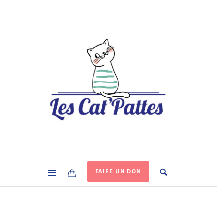
FAIRE UN DON
Catégorie :
News