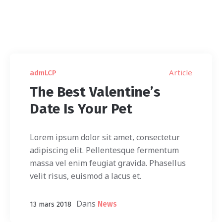
Accueil
»
News
Article
admLCP
The Best Valentine’s
Date Is Your Pet
Lorem ipsum dolor sit amet, consectetur
adipiscing elit. Pellentesque fermentum
massa vel enim feugiat gravida. Phasellus
velit risus, euismod a lacus et.
Dans
News
13 mars 2018