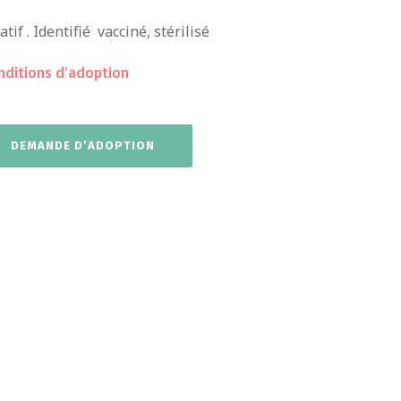
tif . Identifié vacciné, stérilisé
nditions d’adoption
DEMANDE D’ADOPTION