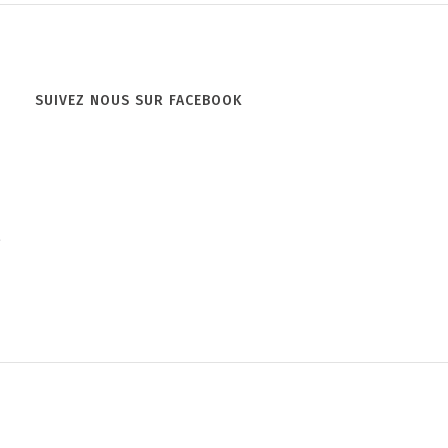
Bluenn
Bento
SUIVEZ NOUS SUR FACEBOOK
e