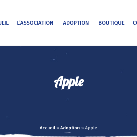
UEIL
L’ASSOCIATION
ADOPTION
BOUTIQUE
C
Apple
Accueil
»
Adoption
»
Apple