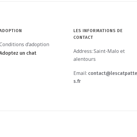
Bulgarie
ADOPTION
LES INFORMATIONS DE
CONTACT
Conditions d’adoption
Address:
Saint-Malo et
Adoptez un chat
alentours
Email:
contact@lescatpatt
s.fr