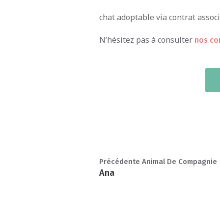
chat adoptable via contrat associa
N’hésitez pas à consulter
nos co
Précédente Animal De Compagnie
Ana