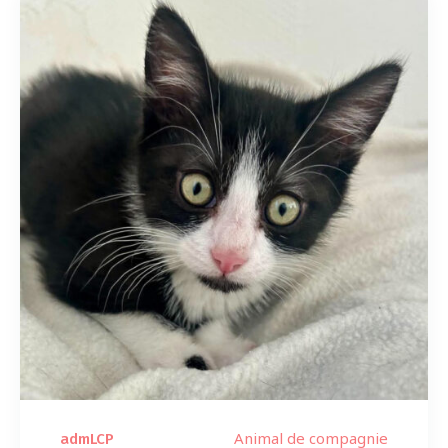
Animal de compagnie
admLCP