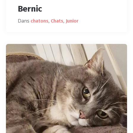
Bernic
Dans
,
,
chatons
Chats
Junior